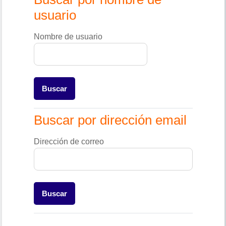
usuario
Nombre de usuario
Buscar por dirección email
Buscar por dirección email
Dirección de correo