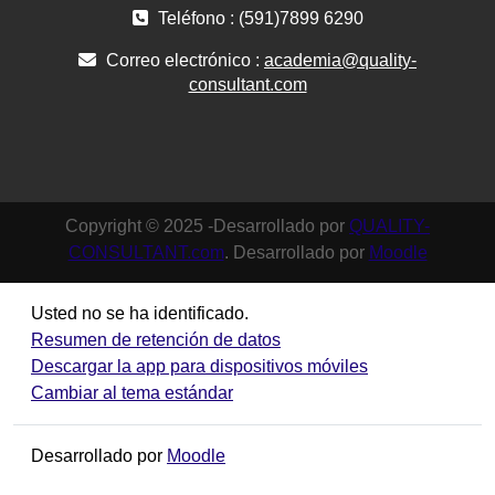
Teléfono : (591)7899 6290
Correo electrónico :
academia@quality-
consultant.com
Copyright © 2025 -Desarrollado por
QUALITY-
CONSULTANT.com
. Desarrollado por
Moodle
Usted no se ha identificado.
Resumen de retención de datos
Descargar la app para dispositivos móviles
Cambiar al tema estándar
Desarrollado por
Moodle